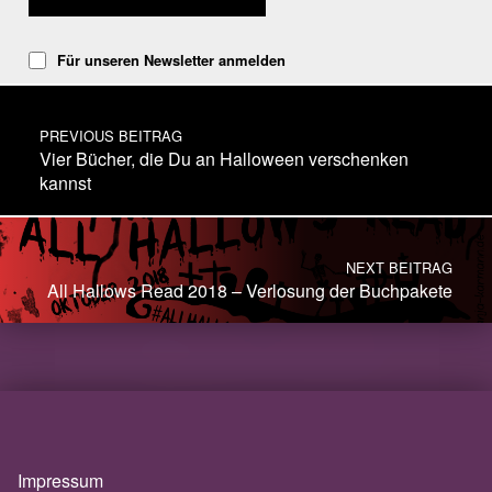
Für unseren Newsletter anmelden
Post navigation
PREVIOUS BEITRAG
Vier Bücher, die Du an Halloween verschenken
kannst
NEXT BEITRAG
All Hallows Read 2018 – Verlosung der Buchpakete
Impressum