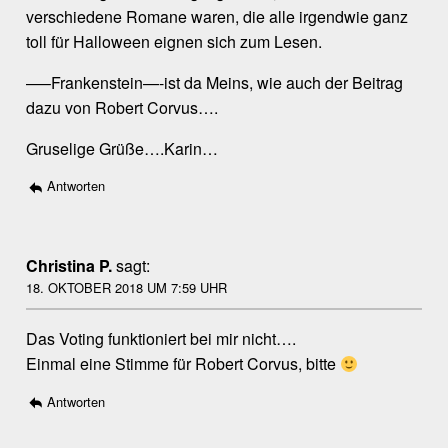
verschiedene Romane waren, die alle irgendwie ganz
toll für Halloween eignen sich zum Lesen.
—–Frankenstein—-ist da Meins, wie auch der Beitrag
dazu von Robert Corvus….
Gruselige Grüße….Karin…
Antworten
Christina P.
sagt:
18. OKTOBER 2018 UM 7:59 UHR
Das Voting funktioniert bei mir nicht….
Einmal eine Stimme für Robert Corvus, bitte
Antworten