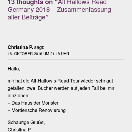
13 thoughts on “
All Hallows Read
Germany 2018 – Zusammenfassung
aller Beiträge
”
Christina P.
sagt:
16. OKTOBER 2018 UM 21:18 UHR
Hallo,
mir hat die All-Hallow’s-Read-Tour wieder sehr gut
gefallen, zwei Bücher werden auf jeden Fall bei mir
einziehen:
– Das Haus der Monster
– Mörderische Renovierung
Schaurige Grüße,
Christina P.