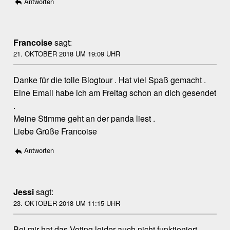
Antworten
Francoise
sagt:
21. OKTOBER 2018 UM 19:09 UHR
Danke für die tolle Blogtour . Hat viel Spaß gemacht .
Eine Email habe ich am Freitag schon an dich gesendet
.
Meine Stimme geht an der panda liest .
Liebe Grüße Francoise
Antworten
Jessi
sagt:
23. OKTOBER 2018 UM 11:15 UHR
Bei mir hat das Voting leider auch nicht funktioniert.