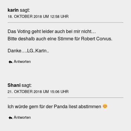
karin
sagt:
18. OKTOBER 2018 UM 12:58 UHR
Das Voting geht leider auch bei mir nicht…
Bitte deshalb auch eine Stimme für Robert Corvus.
Danke….LG..Karin..
Antworten
Shani
sagt:
21. OKTOBER 2018 UM 15:06 UHR
Ich würde gern für der Panda liest abstimmen
Antworten