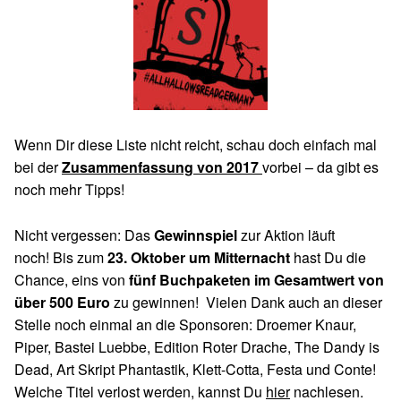
Wenn Dir diese Liste nicht reicht, schau doch einfach mal
bei der
Zusammenfassung von 2017
vorbei – da gibt es
noch mehr Tipps!
Nicht vergessen: Das
Gewinnspiel
zur Aktion läuft
noch! Bis zum
23. Oktober um Mitternacht
hast Du die
Chance, eins von
fünf Buchpaketen im Gesamtwert von
über 500 Euro
zu gewinnen! Vielen Dank auch an dieser
Stelle noch einmal an die Sponsoren: Droemer Knaur,
Piper, Bastei Luebbe, Edition Roter Drache, The Dandy is
Dead, Art Skript Phantastik, Klett-Cotta, Festa und Conte!
Welche Titel verlost werden, kannst Du
hier
nachlesen.