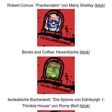
Robert Corvus: “Frankenstein” von Marry Shelley
(
klick
)
Books and Coffee: Hexenküche
(
klick
)
fantastische Bücherwelt: “Die Spione von Edinburgh 1:
Thimble House” von Romy Wolf
(
klick
)