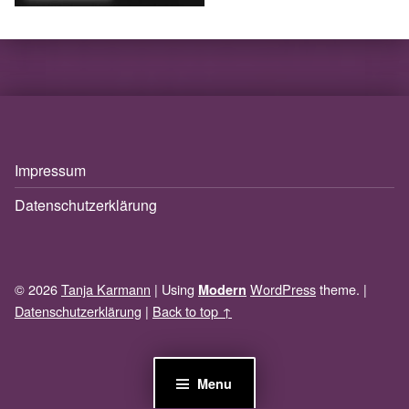
Skip back to main navigation
Impressum
Datenschutzerklärung
© 2026
Tanja Karmann
|
Using
WordPress
theme.
|
Modern
Datenschutzerklärung
|
Back to top ↑
Menu