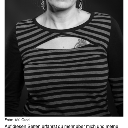
Foto: 180 Grad
Auf diesen Seiten erfährst du mehr über mich und meine