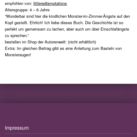
empfohlen von:
littleredtemptations
Altersgruppe: 4 – 6 Jahre
“Wunderbar sind hier die kindlichen Monster-im-Zimmer-Ängste auf den
Kopf gestellt. Ehrlich! Ich liebe dieses Buch. Die Geschichte ist so
perfekt um gemeinsam zu lachen, aber auch um über Einschlafängste
zu sprechen.”
bestellen im Shop der Autorenwelt: (nicht erhältlich)
Extra: Im gleichen Beitrag gibt es eine Anleitung zum Basteln von
Monsteraugen!
Skip back to main navigation
Impressum