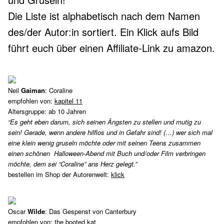
Die Liste ist alphabetisch nach dem Namen
des/der Autor:in sortiert. Ein Klick aufs Bild
führt euch über einen Affiliate-Link zu amazon.
Neil
Gaiman
: Coraline
empfohlen von:
kapitel 11
Altersgruppe: ab 10 Jahren
“Es geht eben darum, sich seinen Ängsten zu stellen und mutig zu
sein! Gerade, wenn andere hilflos und in Gefahr sind! (…) wer sich mal
eine klein wenig gruseln möchte oder mit seinen Teens zusammen
einen schönen Halloween-Abend mit Buch und/oder Film verbringen
möchte, dem sei “Coraline” ans Herz gelegt.”
bestellen im Shop der Autorenwelt:
klick
Oscar
Wilde
: Das Gespenst von Canterbury
empfohlen von:
the booted kat