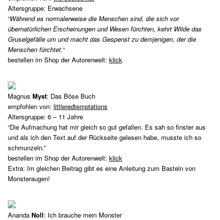
Altersgruppe: Erwachsene
“
Während es normalerweise die Menschen sind, die sich vor
übernatürlichen Erscheinungen und Wesen fürchten, kehrt Wilde das
Gruselgefälle um und macht das Gespenst zu demjenigen, der die
Menschen fürchtet.
“
bestellen im Shop der Autorenwelt:
klick
Magnus
Myst
: Das Böse Buch
empfohlen von:
littleredtemptations
Altersgruppe: 6 – 11 Jahre
“Die Aufmachung hat mir gleich so gut gefallen. Es sah so finster aus
und als ich den Text auf der Rückseite gelesen habe, musste ich so
schmunzeln.”
bestellen im Shop der Autorenwelt:
klick
Extra: Im gleichen Beitrag gibt es eine Anleitung zum Basteln von
Monsteraugen!
Ananda
Noll
: Ich brauche mein Monster