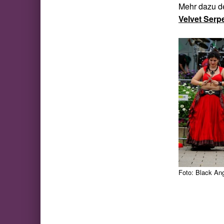
Mehr dazu d
Velvet Serp
Foto: Black An
Skip back to main navigation