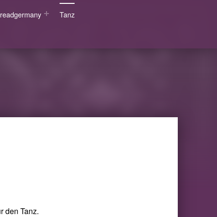
wsreadgermany
Tanz
ür den Tanz.