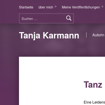
Startseite
über mich
Meine Veröffentlichungen
Suchen nach:
Tanja Karmann
Autorin 
Tanz
Eine Leidens