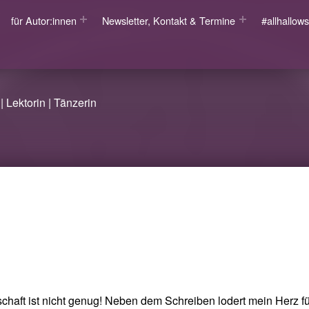
für Autor:innen
Newsletter, Kontakt & Termine
#allhallo
| Lektorin | Tänzerin
chaft ist nicht genug! Neben dem Schreiben lodert mein Herz f