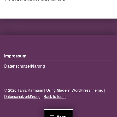
Skip back to main navigation
Impressum
Datenschutzerklärung
© 2026
Tanja Karmann
|
Using
WordPress
theme.
|
Modern
Datenschutzerklärung
|
Back to top ↑
Menu