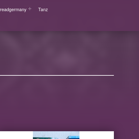
wsreadgermany
Tanz