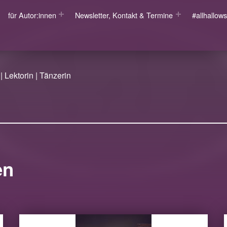
für Autor:innen
Newsletter, Kontakt & Termine
#allhallo
| Lektorin | Tänzerin
en