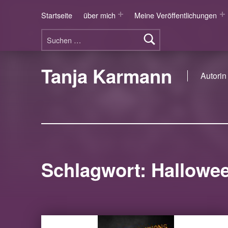
Startseite
über mich
Meine Veröffentlichungen
Suchen nach:
Tanja Karmann
Autorin 
Schlagwort:
Hallowe