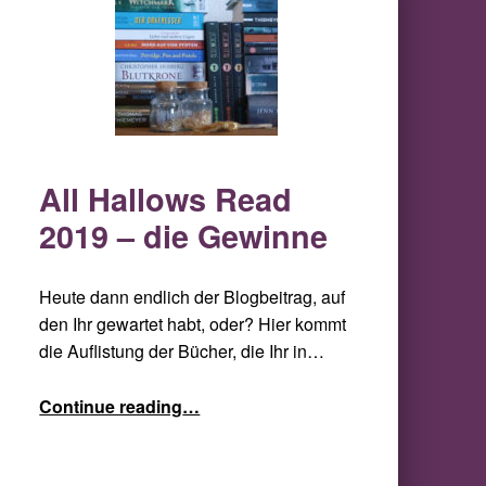
All Hallows Read
2019 – die Gewinne
Heute dann endlich der Blogbeitrag, auf
den Ihr gewartet habt, oder? Hier kommt
die Auflistung der Bücher, die Ihr in…
“All Hallows Read 2019 – die Gewinne”
Continue reading
…