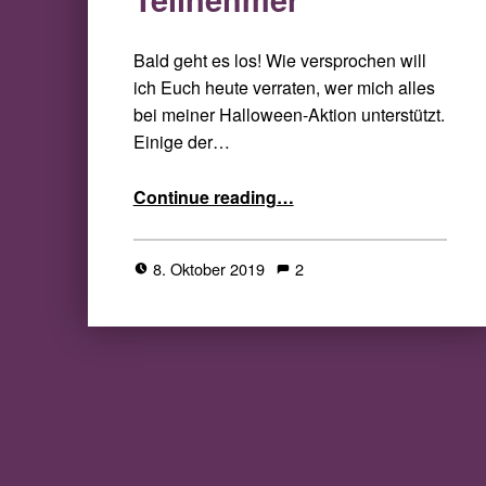
Bald geht es los! Wie versprochen will
ich Euch heute verraten, wer mich alles
bei meiner Halloween-Aktion unterstützt.
Einige der…
“All Hallows Read 2019 – die Teilnehmer”
Continue reading
…
8. Oktober 2019
2