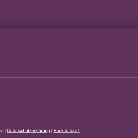
e.
|
Datenschutzerklärung
|
Back to top ↑