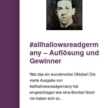
#allhallowsreadgerm
any – Auflösung und
Gewinner
War das ein wundervoller Oktober! Die
vierte Ausgabe von
#allhallowsreadgermany hat
eingeschlagen wie eine Bombe! Noch
nie haben sich so…