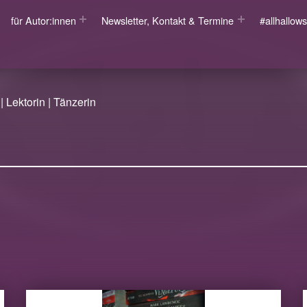
für Autor:innen
Newsletter, Kontakt & Termine
#allhallo
| Lektorin | Tänzerin