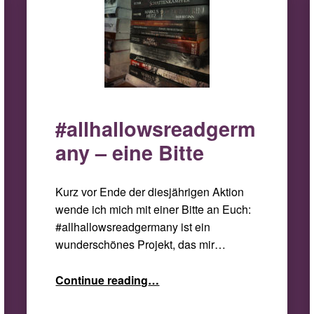
#allhallowsreadgerm
any – eine Bitte
Kurz vor Ende der diesjährigen Aktion
wende ich mich mit einer Bitte an Euch:
#allhallowsreadgermany ist ein
wunderschönes Projekt, das mir…
“#allhallowsreadgermany – eine Bitte”
Continue reading
…