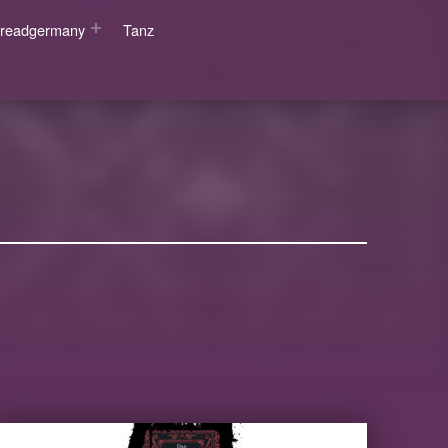
wsreadgermany
Tanz