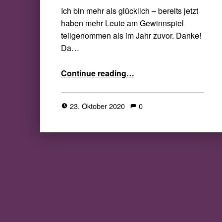
Ich bin mehr als glücklich – bereits jetzt
haben mehr Leute am Gewinnspiel
teilgenommen als im Jahr zuvor. Danke!
Da…
“allhallowsreadgermany – kleiner Tipp”
Continue reading
…
23. Oktober 2020
0