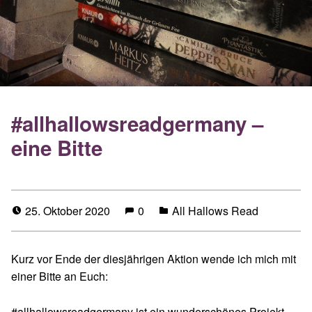
#allhallowsreadgermany –
eine Bitte
25. Oktober 2020
0
All Hallows Read
Kurz vor Ende der diesjährigen Aktion wende ich mich mit
einer Bitte an Euch:
#allhallowsreadgermany
ist ein wunderschönes Projekt,