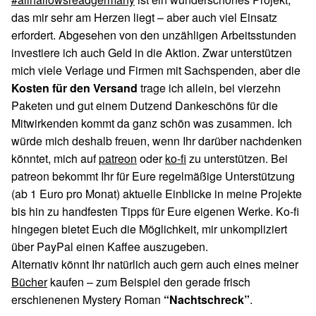
das mir sehr am Herzen liegt – aber auch viel Einsatz
erfordert. Abgesehen von den unzähligen Arbeitsstunden
investiere ich auch Geld in die Aktion. Zwar unterstützen
mich viele Verlage und Firmen mit Sachspenden, aber die
Kosten für den Versand
trage ich allein, bei vierzehn
Paketen und gut einem Dutzend Dankeschöns für die
Mitwirkenden kommt da ganz schön was zusammen. Ich
würde mich deshalb freuen, wenn Ihr darüber nachdenken
könntet, mich auf
patreon
oder
ko-fi
zu unterstützen. Bei
patreon bekommt Ihr für Eure regelmäßige Unterstützung
(ab 1 Euro pro Monat) aktuelle Einblicke in meine Projekte
bis hin zu handfesten Tipps für Eure eigenen Werke. Ko-fi
hingegen bietet Euch die Möglichkeit, mir unkompliziert
über PayPal einen Kaffee auszugeben.
Alternativ könnt Ihr natürlich auch gern auch eines meiner
Bücher
kaufen – zum Beispiel den gerade frisch
erschienenen Mystery Roman
“Nachtschreck”
.