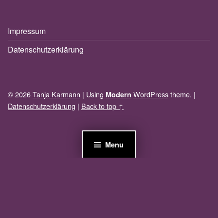
Impressum
Datenschutzerklärung
© 2026
Tanja Karmann
|
Using
WordPress
theme.
|
Modern
Datenschutzerklärung
|
Back to top ↑
Menu