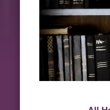
All H