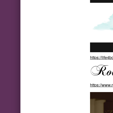
https://life4
https://www.r