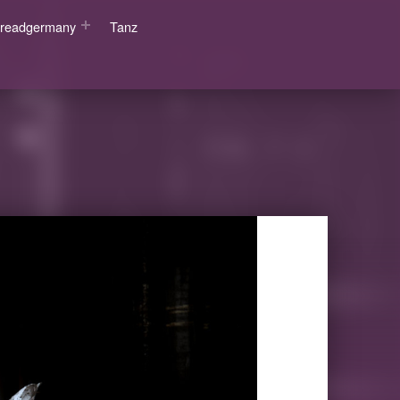
wsreadgermany
Tanz