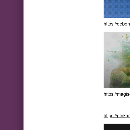
https://debo
https://magi
https://pin