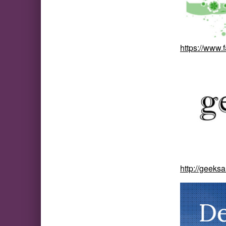
https://www.
http://geeksa