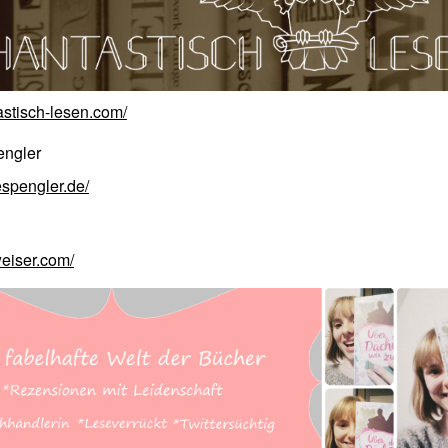
tastisch-lesen.com/
espengler.de/
weiser.com/