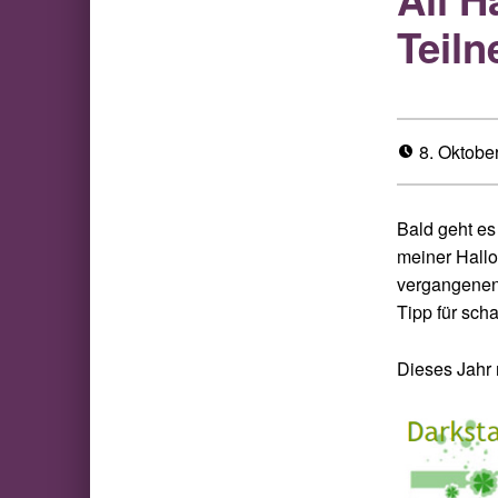
Teil
8. Oktobe
Bald geht es
meiner Hallo
vergangenen 
Tipp für sch
Dieses Jahr 