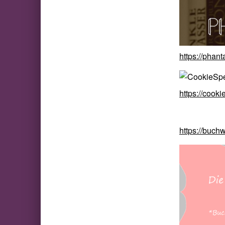
https://phan
https://cooki
https://buch