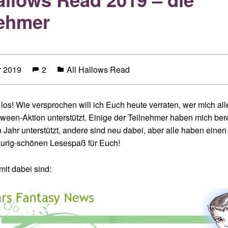
nehmer
r 2019
2
All Hallows Read
 los! Wie versprochen will ich Euch heute verraten, wer mich all
ween-Aktion unterstützt. Einige der Teilnehmer haben mich bere
Jahr unterstützt, andere sind neu dabei, aber alle haben einen
aurig-schönen Lesespaß für Euch!
mit dabei sind: