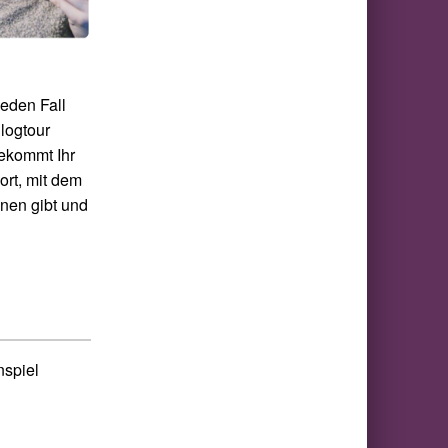
jeden Fall
Blogtour
bekommt Ihr
ort, mit dem
nnen gibt und
spiel