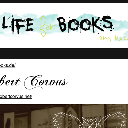
books.de/
obertcorvus.net/