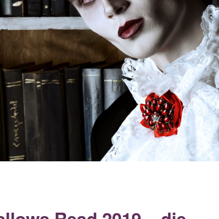
allows Read 2019 – die