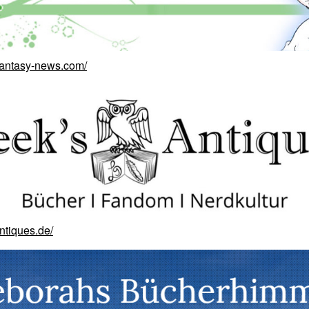
fantasy-news.com/
ntiques.de/