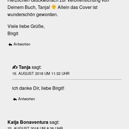
Deinem Buch, Tanja!
Allein das Cover ist
wunderschön geworden.
Viele liebe Grüße,
Birgit
Antworten
Tanja
sagt:
16. AUGUST 2018 UM 11:32 UHR
ich danke Dir, liebe Birgit!
Antworten
Katja Bonaventura
sagt:
22. AUGUST 2018 UM 8:26 UHR