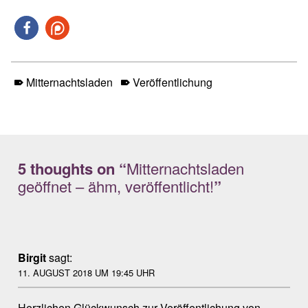
Mitternachtsladen
Veröffentlichung
Skip back to main navigation
5 thoughts on “
Mitternachtsladen
geöffnet – ähm, veröffentlicht!
”
Birgit
sagt:
11. AUGUST 2018 UM 19:45 UHR
Herzlichen Glückwunsch zur Veröffentlichung von