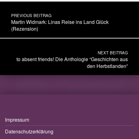
Post navigation
PREVIOUS BEITRAG
Martin Widmark: Linas Reise ins Land Glück
(Rezension)
NEXT BEITRAG
to absent friends! Die Anthologie “Geschichten aus
den Herbstlanden”
Impressum
Datenschutzerklärung