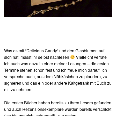
Was es mit “Delicious Candy” und den Glasblumen auf
sich hat, müsst Ihr selbst nachlesen
Vielleicht verrate
ich auch was dazu in einer meiner Lesungen – die ersten
Termine
stehen schon fest und ich freue mich darauf! Ich
verspreche auch, aus dem Nähkästchen zu plaudern, zu
signieren und das ein oder andere Kaltgetränk mit Euch zu
mir zu nehmen.
Die ersten Bücher haben bereits zu ihren Lesern gefunden
und auch Rezensionsexemplare wurden bereits verschickt
(ich bin gar nicht aufgeregt!) , die ersten