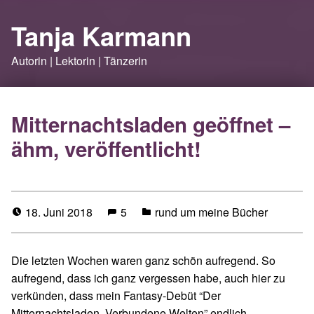
Tanja Karmann
Autorin | Lektorin | Tänzerin
Mitternachtsladen geöffnet –
ähm, veröffentlicht!
18. Juni 2018
5
rund um meine Bücher
Die letzten Wochen waren ganz schön aufregend. So
aufregend, dass ich ganz vergessen habe, auch hier zu
verkünden, dass mein Fantasy-Debüt “Der
Mitternachtsladen. Verbundene Welten” endlich