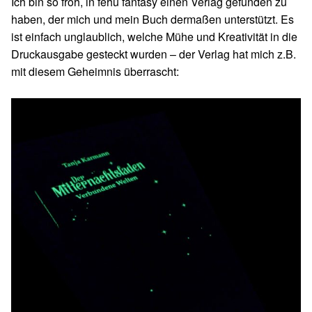
Ich bin so froh, in fehu fantasy einen Verlag gefunden zu
haben, der mich und mein Buch dermaßen unterstützt. Es
ist einfach unglaublich, welche Mühe und Kreativität in die
Druckausgabe gesteckt wurden – der Verlag hat mich z.B.
mit diesem Geheimnis überrascht: