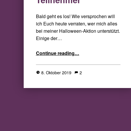
Bald geht es los! Wie versprochen will
ich Euch heute verraten, wer mich alles
bei meiner Halloween-Aktion unterstützt.
Einige der…
“All Hallows Read 2019 – die Teilnehmer”
Continue reading
…
8. Oktober 2019
2