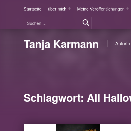
Startseite
über mich
Meine Veröffentlichungen
Suchen nach:
Tanja Karmann
Autorin 
Schlagwort:
All Hall