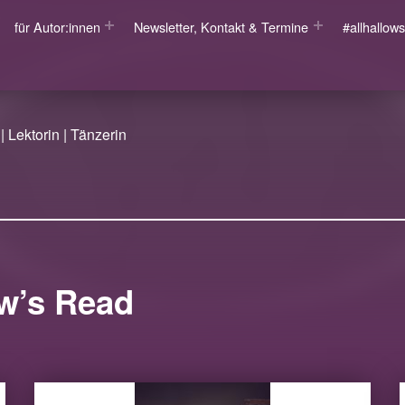
für Autor:innen
Newsletter, Kontakt & Termine
#allhallo
| Lektorin | Tänzerin
ow’s Read