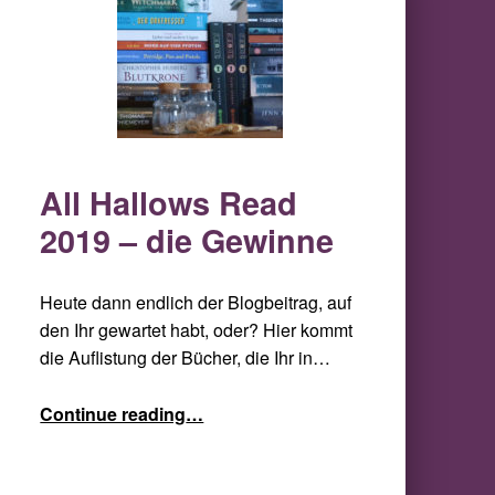
All Hallows Read
2019 – die Gewinne
Heute dann endlich der Blogbeitrag, auf
den Ihr gewartet habt, oder? Hier kommt
die Auflistung der Bücher, die Ihr in…
“All Hallows Read 2019 – die Gewinne”
Continue reading
…