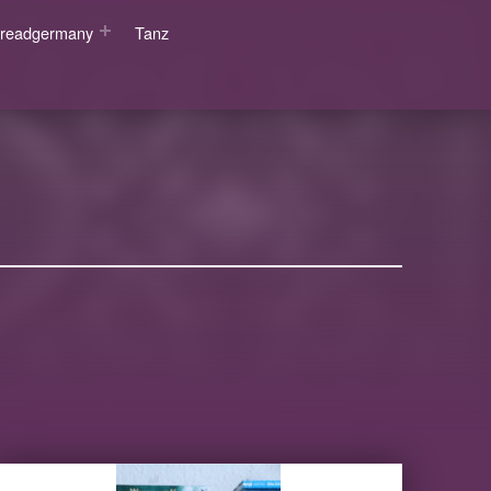
wsreadgermany
Tanz