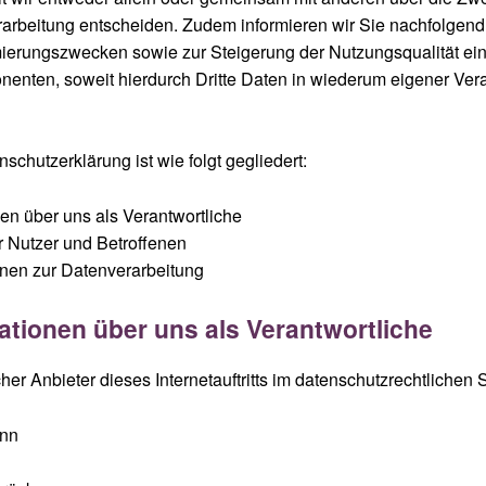
erarbeitung entscheiden. Zudem informieren wir Sie nachfolgend
ierungszwecken sowie zur Steigerung der Nutzungsqualität ei
nten, soweit hierdurch Dritte Daten in wiederum eigener Ver
schutzerklärung ist wie folgt gegliedert:
nen über uns als Verantwortliche
er Nutzer und Betroffenen
ionen zur Datenverarbeitung
mationen über uns als Verantwortliche
her Anbieter dieses Internetauftritts im datenschutzrechtlichen S
ann