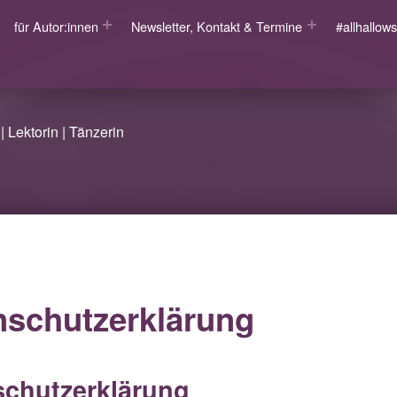
für Autor:innen
Newsletter, Kontakt & Termine
#allhallo
| Lektorin | Tänzerin
nschutzerklärung
schutzerklärung