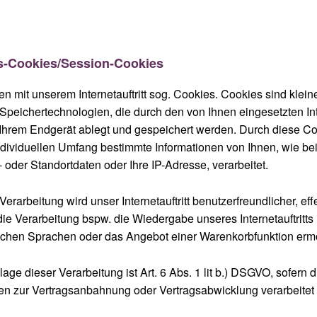
gs-Cookies/Session-Cookies
n mit unserem Internetauftritt sog. Cookies. Cookies sind klein
Speichertechnologien, die durch den von Ihnen eingesetzten Int
Ihrem Endgerät ablegt und gespeichert werden. Durch diese C
dividuellen Umfang bestimmte Informationen von Ihnen, wie be
- oder Standortdaten oder Ihre IP-Adresse, verarbeitet.
erarbeitung wird unser Internetauftritt benutzerfreundlicher, eff
die Verarbeitung bspw. die Wiedergabe unseres Internetauftritts 
ichen Sprachen oder das Angebot einer Warenkorbfunktion ermö
age dieser Verarbeitung ist Art. 6 Abs. 1 lit b.) DSGVO, sofern 
n zur Vertragsanbahnung oder Vertragsabwicklung verarbeitet