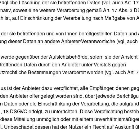
zügliche Löschung der sie betreffenden Daten (vgl. auch Art. 
ernativ, soweit eine weitere Verarbeitung gemäß Art. 17 Abs. 3
ich ist, auf Einschränkung der Verarbeitung nach Maßgabe von A
t der sie betreffenden und von ihnen bereitgestellten Daten und 
ung dieser Daten an andere Anbieter/Verantwortliche (vgl. auch 
werde gegenüber der Aufsichtsbehörde, sofern sie der Ansicht 
etreffenden Daten durch den Anbieter unter Verstoß gegen
tzrechtliche Bestimmungen verarbeitet werden (vgl. auch Art.
us ist der Anbieter dazu verpflichtet, alle Empfänger, denen g
den Anbieter offengelegt worden sind, über jedwede Berichtig
 Daten oder die Einschränkung der Verarbeitung, die aufgrund 
1, 18 DSGVO erfolgt, zu unterrichten. Diese Verpflichtung besteh
t diese Mitteilung unmöglich oder mit einem unverhältnismäßig
t. Unbeschadet dessen hat der Nutzer ein Recht auf Auskunft ü