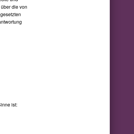
 über die von
ngesetzten
antwortung
inne ist: