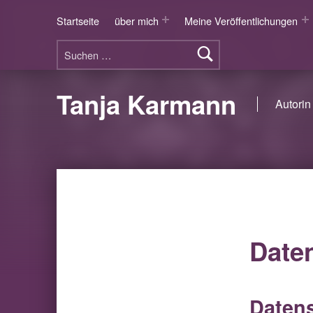
Startseite
über mich
Meine Veröffentlichungen
Suchen nach:
Tanja Karmann
Autorin 
Date
Daten