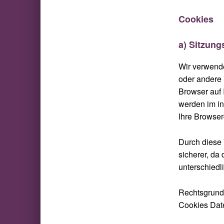
Cookies
a) Sitzun
Wir verwende
oder andere 
Browser auf 
werden im in
Ihre Browser
Durch diese V
sicherer, da 
unterschiedl
Rechtsgrundl
Cookies Date