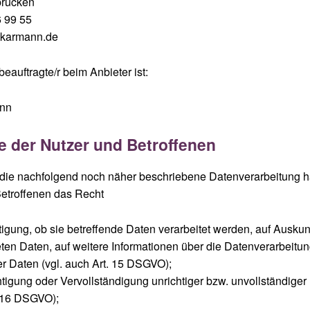
brücken
6 99 55
-karmann.de
eauftragte/r beim Anbieter ist:
ann
te der Nutzer und Betroffenen
f die nachfolgend noch näher beschriebene Datenverarbeitung 
etroffenen das Recht
tigung, ob sie betreffende Daten verarbeitet werden, auf Auskun
eten Daten, auf weitere Informationen über die Datenverarbeitu
r Daten (vgl. auch Art. 15 DSGVO);
htigung oder Vervollständigung unrichtiger bzw. unvollständiger 
. 16 DSGVO);