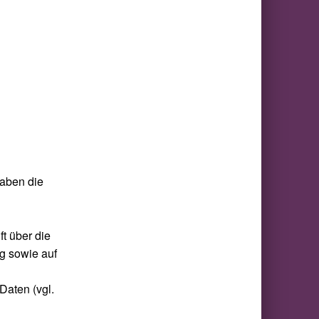
haben die
ft über die
ng sowie auf
Daten (vgl.