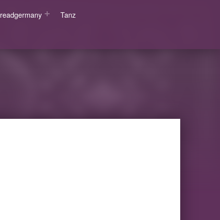
wsreadgermany
Tanz