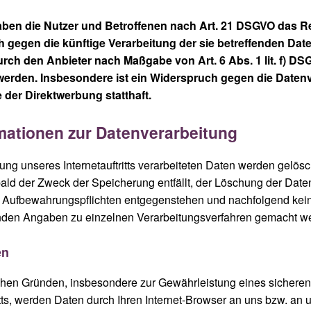
aben die Nutzer und Betroffenen nach Art. 21 DSGVO das R
 gegen die künftige Verarbeitung der sie betreffenden Date
urch den Anbieter nach Maßgabe von Art. 6 Abs. 1 lit. f) D
 werden. Insbesondere ist ein Widerspruch gegen die Daten
der Direktwerbung statthaft.
ormationen zur Datenverarbeitung
zung unseres Internetauftritts verarbeiteten Daten werden gelösc
bald der Zweck der Speicherung entfällt, der Löschung der Date
n Aufbewahrungspflichten entgegenstehen und nachfolgend kei
nden Angaben zu einzelnen Verarbeitungsverfahren gemacht w
en
hen Gründen, insbesondere zur Gewährleistung eines sicheren
ritts, werden Daten durch Ihren Internet-Browser an uns bzw. an