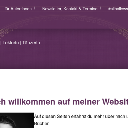
für Autor:innen
Newsletter, Kontakt & Termine
#allhallo
| Lektorin | Tänzerin
ch willkommen auf meiner Websi
Auf diesen Seiten erfährst du mehr über mich
Bücher.