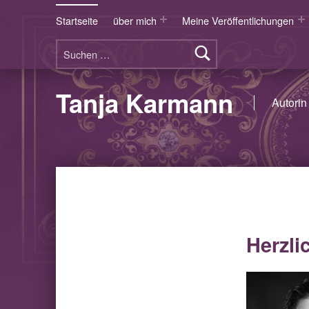
Startseite
über mich
Meine Veröffentlichungen
Suchen nach:
Tanja Karmann
Autorin 
Herzli