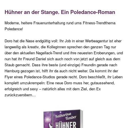
Hühner an der Stange. Ein Poledance-Roman
Moderne, heitere Frauenunterhaltung rund ums Fitness-Trendthema
Poledance!
Doro hat die Nase endgültig voll: Ihr Job in einer Werbeagentur ist eher
langweilig als kreativ, die Kolleginnen sprechen den ganzen Tag nur
über den aktuellen Nagellack-Trend und ihre neuesten Eroberungen, und
nun hat ihr Freund Daniel sich auch noch von jetzt auf gleich aus dem
Staub gemacht. Dass ihre beste (und einzige) Freundin gerade nach
Hamburg gezogen ist, hilft ihr da auch nicht weiter. Da kommt ihr der
Flyer eines Poledance-Studios gerade recht. Doro beschließt, ihr Leben
komplett umzukrempeln: Eine neue Doro muss her, gutaussehend,
erfolgreich und sexy – natürlich alles mit dem Ziel, den Ex
zurückzuerobern…