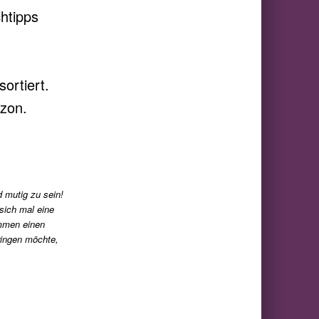
htipps
ortiert.
azon.
 mutig zu sein!
sich mal eine
ammen einen
ingen möchte,