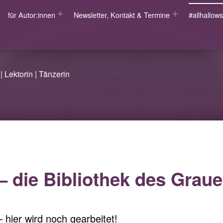
für Autor:innen
Newsletter, Kontakt & Termine
#allhallo
| Lektorin | Tänzerin
– die Bibliothek des Grau
 hier wird noch gearbeitet!