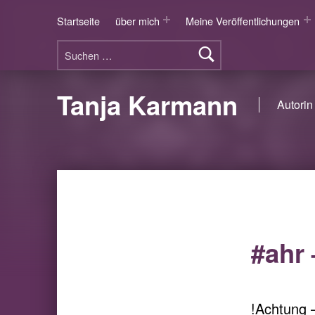
Startseite
über mich
Meine Veröffentlichungen
Suchen nach:
Tanja Karmann
Autorin 
#ahr 
!Achtung –