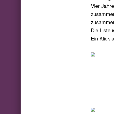
Vier Jahr
zusammeng
zusammeng
Die Liste 
Ein Klick 