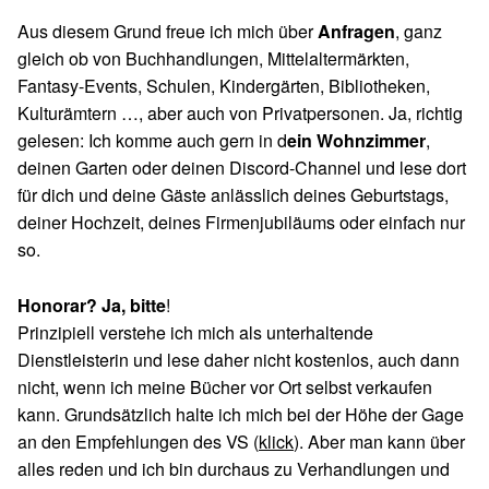
Aus diesem Grund freue ich mich über
Anfragen
, ganz
gleich ob von Buchhandlungen, Mittelaltermärkten,
Fantasy-Events, Schulen, Kindergärten, Bibliotheken,
Kulturämtern …, aber auch von Privatpersonen. Ja, richtig
gelesen: Ich komme auch gern in d
ein Wohnzimmer
,
deinen Garten oder deinen Discord-Channel und lese dort
für dich und deine Gäste anlässlich deines Geburtstags,
deiner Hochzeit, deines Firmenjubiläums oder einfach nur
so.
Honorar? Ja, bitte
!
Prinzipiell verstehe ich mich als unterhaltende
Dienstleisterin und lese daher nicht kostenlos, auch dann
nicht, wenn ich meine Bücher vor Ort selbst verkaufen
kann. Grundsätzlich halte ich mich bei der Höhe der Gage
an den Empfehlungen des VS (
klick
). Aber man kann über
alles reden und ich bin durchaus zu Verhandlungen und