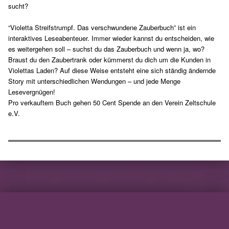
sucht?
“Violetta Streifstrumpf. Das verschwundene Zauberbuch” ist ein
interaktives Leseabenteuer. Immer wieder kannst du entscheiden, wie
es weitergehen soll – suchst du das Zauberbuch und wenn ja, wo?
Braust du den Zaubertrank oder kümmerst du dich um die Kunden in
Violettas Laden? Auf diese Weise entsteht eine sich ständig ändernde
Story mit unterschiedlichen Wendungen – und jede Menge
Lesevergnügen!
Pro verkauftem Buch gehen 50 Cent Spende an den Verein Zeltschule
e.V.
Skip back to main navigation