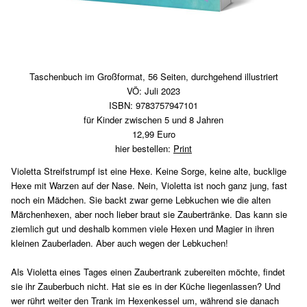
Taschenbuch im Großformat, 56 Seiten, durchgehend illustriert
VÖ: Juli 2023
ISBN: 9783757947101
für Kinder zwischen 5 und 8 Jahren
12,99 Euro
hier bestellen:
Print
Violetta Streifstrumpf ist eine Hexe. Keine Sorge, keine alte, bucklige
Hexe mit Warzen auf der Nase. Nein, Violetta ist noch ganz jung, fast
noch ein Mädchen. Sie backt zwar gerne Lebkuchen wie die alten
Märchenhexen, aber noch lieber braut sie Zaubertränke. Das kann sie
ziemlich gut und deshalb kommen viele Hexen und Magier in ihren
kleinen Zauberladen. Aber auch wegen der Lebkuchen!
Als Violetta eines Tages einen Zaubertrank zubereiten möchte, findet
sie ihr Zauberbuch nicht. Hat sie es in der Küche liegenlassen? Und
wer rührt weiter den Trank im Hexenkessel um, während sie danach