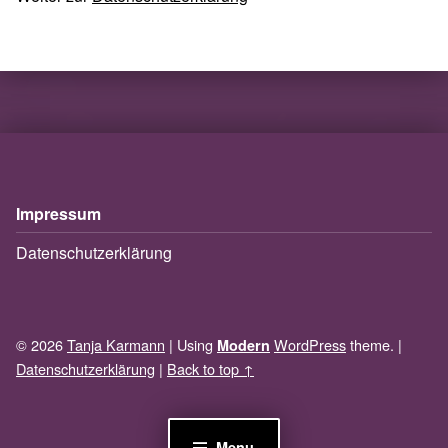
Skip back to main navigation
Impressum
Datenschutzerklärung
© 2026
Tanja Karmann
|
Using
WordPress
theme.
|
Modern
Datenschutzerklärung
|
Back to top ↑
Menu