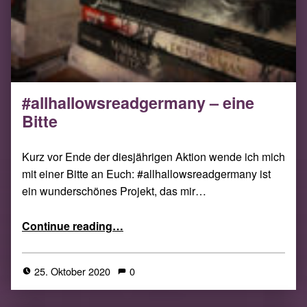
#allhallowsreadgermany – eine
Bitte
Kurz vor Ende der diesjährigen Aktion wende ich mich
mit einer Bitte an Euch: #allhallowsreadgermany ist
ein wunderschönes Projekt, das mir…
“#allhallowsreadgermany – eine Bitte”
Continue reading
…
25. Oktober 2020
0