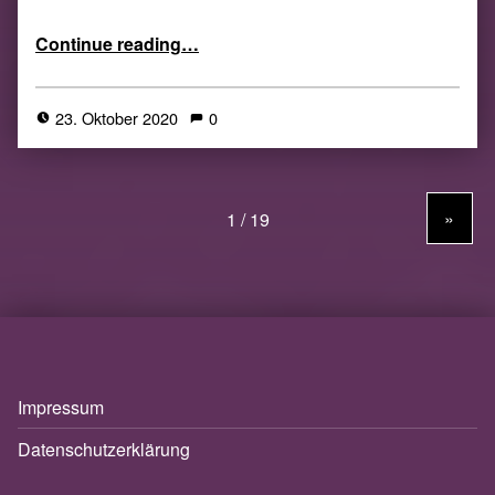
“allhallowsreadgermany – kleiner Tipp”
Continue reading
…
23. Oktober 2020
0
»
Impressum
Datenschutzerklärung