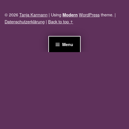
© 2026
Tanja Karmann
|
Using
WordPress
theme.
|
Modern
Datenschutzerklärung
|
Back to top ↑
Menu