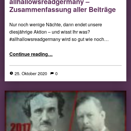
allhallowsreadgermany –
Zusammenfassung aller Beiträge
Nur noch wenige Nächte, dann endet unsere
diesjährige Aktion – und wisst Ihr was?
#allhallowsreadgermany wird so gut wie noch…
“allhallowsreadgermany – Zusammenfassung aller Beiträge”
Continue reading
…
25. Oktober 2020
0