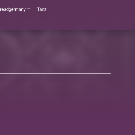
wsreadgermany
Tanz