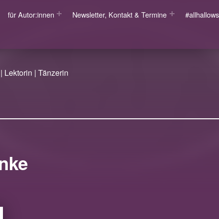
für Autor:innen
Newsletter, Kontakt & Termine
#allhallo
| Lektorin | Tänzerin
nke