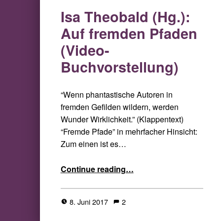
Isa Theobald (Hg.):
Auf fremden Pfaden
(Video-
Buchvorstellung)
“Wenn phantastische Autoren in
fremden Gefilden wildern, werden
Wunder Wirklichkeit.” (Klappentext)
“Fremde Pfade” in mehrfacher Hinsicht:
Zum einen ist es…
“Isa Theobald (Hg.): Auf fremden Pfaden (Video-Buchvorstellung)”
Continue reading
…
8. Juni 2017
2