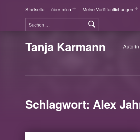
Startseite
über mich
Meine Veröffentlichungen
Suchen nach:
Tanja Karmann
Autorin 
Schlagwort:
Alex Jah