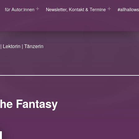
für Autor:innen
Newsletter, Kontakt & Termine
#allhallo
| Lektorin | Tänzerin
che Fantasy