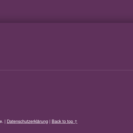
e.
|
Datenschutzerklärung
|
Back to top ↑