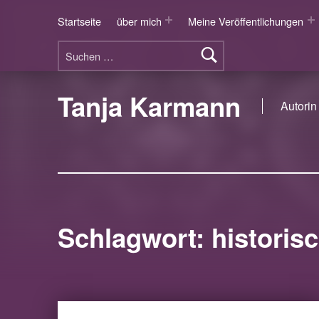
Startseite
über mich
Meine Veröffentlichungen
Suchen nach:
Tanja Karmann
Autorin 
Schlagwort:
historis