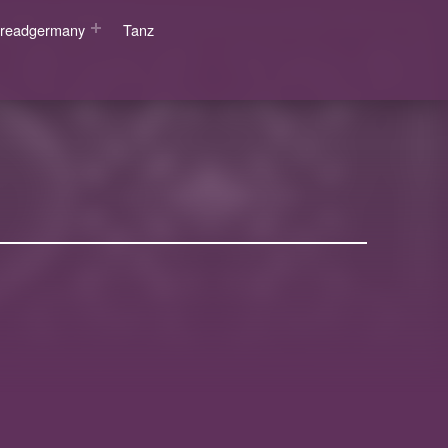
wsreadgermany
Tanz